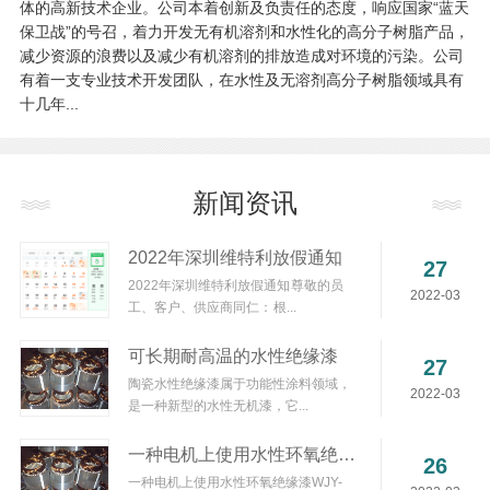
体的高新技术企业。公司本着创新及负责任的态度，响应国家“蓝天
保卫战”的号召，着力开发无有机溶剂和水性化的高分子树脂产品，
减少资源的浪费以及减少有机溶剂的排放造成对环境的污染。公司
有着一支专业技术开发团队，在水性及无溶剂高分子树脂领域具有
十几年...
新闻资讯
2022年深圳维特利放假通知
27
2022年深圳维特利放假通知 尊敬的员
2022-03
工、客户、供应商同仁： 根...
可长期耐高温的水性绝缘漆
27
陶瓷水性绝缘漆属于功能性涂料领域，
2022-03
是一种新型的水性无机漆，它...
一种电机上使用水性环氧绝缘漆WJY-1002的优势解读
26
一种电机上使用水性环氧绝缘漆WJY-