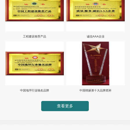
工程建设推荐产品
诚信AAA企业
中国地坪行业驰名品牌
中国绝缘漆十大品牌奖杯
查看更多