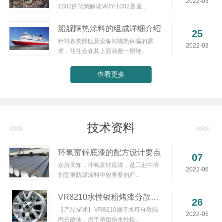
2022-03
1002的优势解读 WJY-1002是最...
船舰隔热涂料的组成详细介绍
25
针对各类船舰及设备对隔热保温的需
2022-03
求，往往会在其上面涂敷一层绝...
查看更多
技术资料
环氧富锌底漆的配方设计要点
07
众所周知，环氧富锌底漆，是工业中溶
2022-06
剂型重防腐涂料中较重要的产...
VR8210水性银粉烤漆分散体说明书
26
【产品描述】 VR8210属于水可分散纯
2022-05
丙分散体，用于单组份水性银...