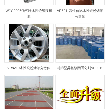
WJY-2003低气味水性绝缘漆树
VR8211高性价比水性银粉烤漆
脂
分散体
VR8210水性银粉烤漆分散体
封闭型异氰酸酯固化剂VR5010