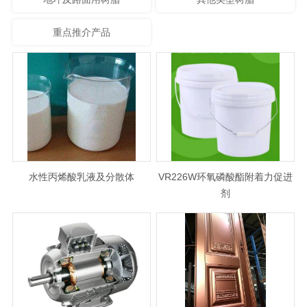
重点推介产品
水性丙烯酸乳液及分散体
VR226W环氧磷酸酯附着力促进
剂