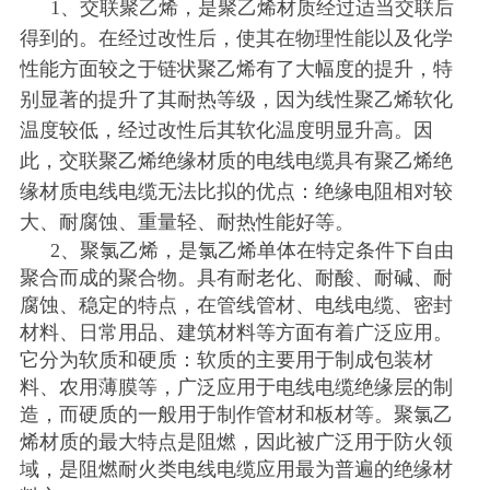
1、交联聚乙烯，是聚乙烯材质经过适当交联后
得到的。在经过改性后，使其在物理性能以及化学
性能方面较之于链状聚乙烯有了大幅度的提升，特
别显著的提升了其耐热等级，因为线性聚乙烯软化
温度较低，经过改性后其软化温度明显升高。因
此，交联聚乙烯绝缘材质的电线电缆具有聚乙烯绝
缘材质电线电缆无法比拟的优点：绝缘电阻相对较
大、耐腐蚀、重量轻、耐热性能好等。
2、聚氯乙烯，是氯乙烯单体在特定条件下自由
聚合而成的聚合物。具有耐老化、耐酸、耐碱、耐
腐蚀、稳定的特点，在管线管材、电线电缆、密封
材料、日常用品、建筑材料等方面有着广泛应用。
它分为软质和硬质：软质的主要用于制成包装材
料、农用薄膜等，广泛应用于电线电缆绝缘层的制
造，而硬质的一般用于制作管材和板材等。聚氯乙
烯材质的最大特点是阻燃，因此被广泛用于防火领
域，是阻燃耐火类电线电缆应用最为普遍的绝缘材