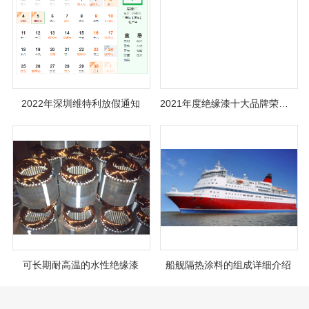
2022年深圳维特利放假通知
2021年度绝缘漆十大品牌荣耀榜单揭晓！
可长期耐高温的水性绝缘漆
船舰隔热涂料的组成详细介绍