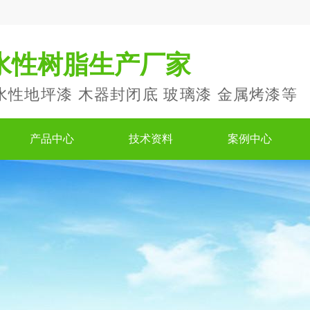
水性树脂生产厂家
水性地坪漆 木器封闭底 玻璃漆 金属烤漆等
产品中心
技术资料
案例中心